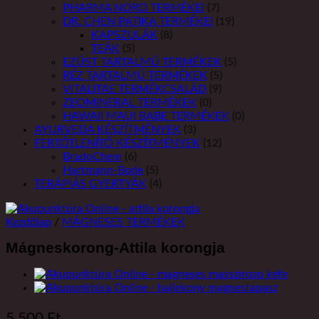
PHARMA NORD TERMÉKEI
(7)
DR. CHEN PATIKA TERMÉKEI
(19)
KAPSZULÁK
(8)
TEÁK
(5)
EZÜST TARTALMÚ TERMÉKEK
(5)
RÉZ TARTALMÚ TERMÉKEK
(5)
VITALITAE TERMÉKCSALÁD
(9)
ZEOMINERAL TERMÉKEK
(0)
HAWAII MAUI BABE TERMÉKEK
(0)
AYURVEDA KÉSZÍTMÉNYEK
(3)
FERTŐTLENÍTŐ KÉSZÍTMÉNYEK
(12)
BradoChem
(6)
Hartmann-Bode
(5)
TERÁPIÁS GYERTYÁK
(4)
Kezdőlap
/
MÁGNESES TERMÉKEK
Mágneskorong-Attila korongja
5 500
Ft