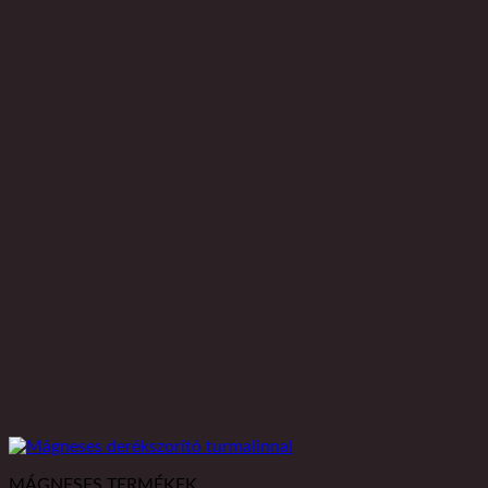
MÁGNESES TERMÉKEK