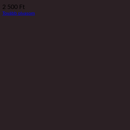
2 500
Ft
Tovább olvasom