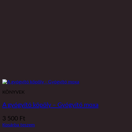
KÖNYVEK
A gyógyító köpöly – Gyógyító moxa
3 500
Ft
Kosárba teszem