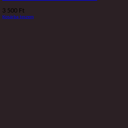
3 500
Ft
Kosárba teszem