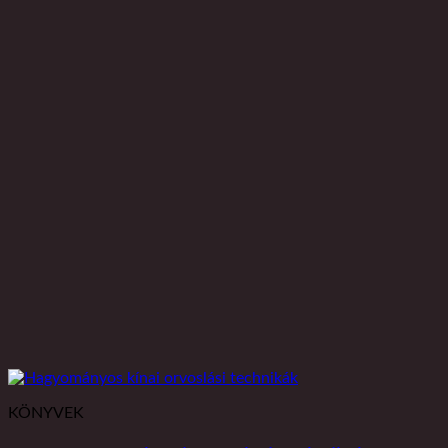
KÖNYVEK