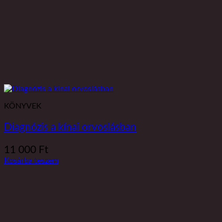
KÖNYVEK
Diagnózis a kínai orvoslásban
11 000
Ft
Kosárba teszem