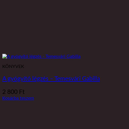
KÖNYVEK
A gyógyító légzés – Temesvári Gabilla
2 800
Ft
Kosárba teszem