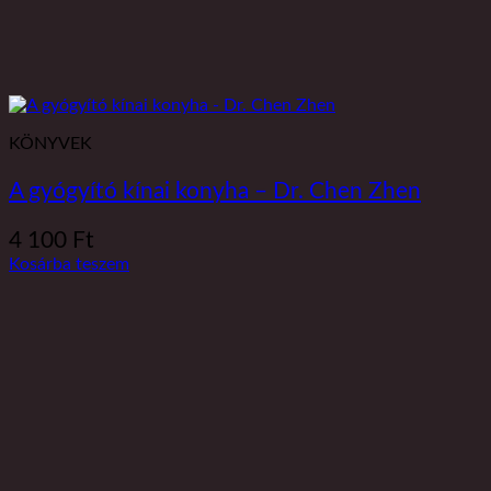
KÖNYVEK
A gyógyító kínai konyha – Dr. Chen Zhen
4 100
Ft
Kosárba teszem