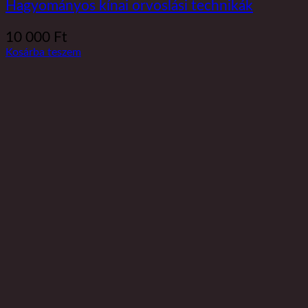
Hagyományos kínai orvoslási technikák
10 000
Ft
Kosárba teszem