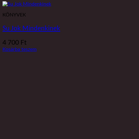
KÖNYVEK
Su Jok Mindenkinek
4 700
Ft
Kosárba teszem