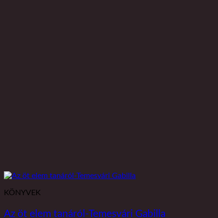
KÖNYVEK
Az öt elem tanáról-Temesvári Gabilla